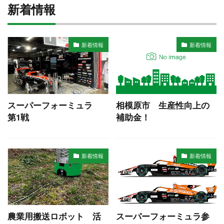
新着情報
新着情報
新着情報
スーパーフォーミュラ
相模原市 生産性向上の
第1戦
補助金！
新着情報
新着情報
農業用搬送ロボット 活
スーパーフォーミュラ参