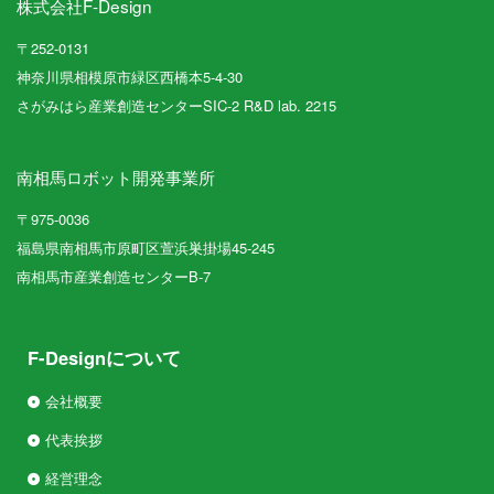
株式会社F-Design
〒252-0131
神奈川県相模原市緑区西橋本5-4-30
さがみはら産業創造センターSIC-2 R&D lab. 2215
南相馬ロボット開発事業所
〒975-0036
福島県南相馬市原町区萱浜巣掛場45-245
南相馬市産業創造センターB-7
F-Designについて
会社概要
代表挨拶
経営理念