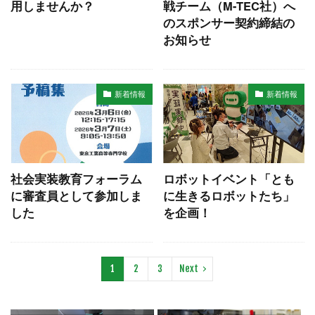
用しませんか？
戦チーム（M-TEC社）へ
のスポンサー契約締結の
お知らせ
新着情報
新着情報
社会実装教育フォーラム
ロボットイベント「とも
に審査員として参加しま
に生きるロボットたち」
した
を企画！
1
2
3
Next