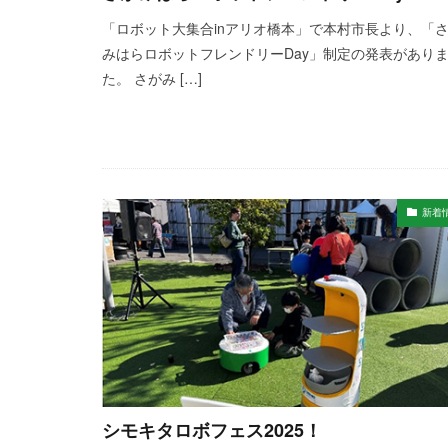
「ロボット大集合inアリオ橋本」で本村市長より、「
みはらロボットフレンドリーDay」制定の発表があり
た。 さがみ […]
新着
シモキタロボフェス2025！