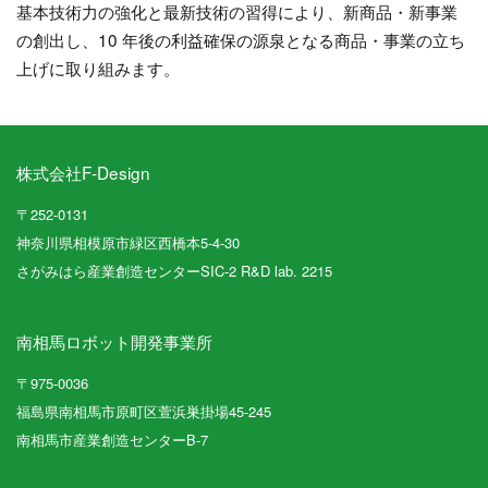
基本技術力の強化と最新技術の習得により、新商品・新事業
の創出し、10 年後の利益確保の源泉となる商品・事業の立ち
上げに取り組みます。
株式会社F-Design
〒252-0131
神奈川県相模原市緑区西橋本5-4-30
さがみはら産業創造センターSIC-2 R&D lab. 2215
南相馬ロボット開発事業所
〒975-0036
福島県南相馬市原町区萱浜巣掛場45-245
南相馬市産業創造センターB-7