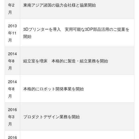
年2
東南アジア諸国の協力会社様と協業開始
月
2013
3Dプリンターを導入 実用可能な3DP部品活用のご提案を
年11
開始
月
2014
年8
組立室を増床 本格的に製造・組立業務を開始
月
2014
年8
本格的にロボット開発事業を開始
月
2016
年3
プロダクトデザイン業務を開始
月
2016