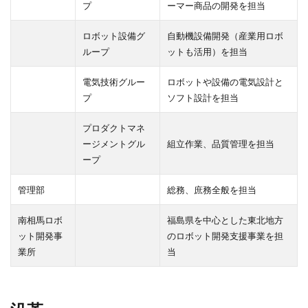
プ
ーマー商品の開発を担当
ロボット設備グ
自動機設備開発（産業用ロボ
ループ
ットも活用）を担当
電気技術グルー
ロボットや設備の電気設計と
プ
ソフト設計を担当
プロダクトマネ
ージメントグル
組立作業、品質管理を担当
ープ
管理部
総務、庶務全般を担当
南相馬ロボ
福島県を中心とした東北地方
ット開発事
のロボット開発支援事業を担
業所
当