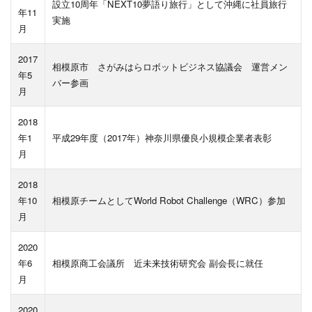
設立10周年「NEXT10夢語り旅行」として沖縄に社員旅行
年11
実施
月
2017
相模原市 さがみはらロボットビジネス協議会 運営メン
年5
バー参画
月
2018
年1
平成29年度（2017年）神奈川県優良小規模企業者表彰
月
2018
年10
相模原チームとしてWorld Robot Challenge（WRC）参加
月
2020
年6
相模原商工会議所 近未来技術研究会 副会長に就任
月
2020