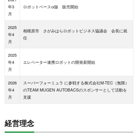
年3
ロボットベースα版 販売開始
月
2025
相模原市 さがみはらロボットビジネス協議会 会長に就
年4
任
月
2025
年4
エレベーター連携ロボットの開発新開始
月
2026
スーパーフォーミュラ に参戦する株式会社M-TEC（無限）
年4
のTEAM MUGEN AUTOBACSのスポンサーとして活動を
月
支援
経営理念