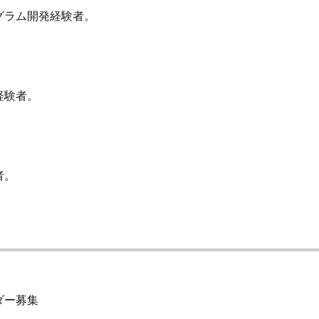
グラム開発経験者。
経験者。
者。
ダー募集