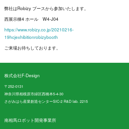
弊社はRobizy ブースから参加いたします。
西展示棟4 ホール W4-J04
https://www.robizy.co.jp/20210216-
19hcjexhibitionrobizybooth
ご来場お待ちしております。
株式会社F-Design
〒252-0131
神奈川県相模原市緑区西橋本5-4-30
さがみはら産業創造センターSIC-2 R&D lab. 2215
南相馬ロボット開発事業所