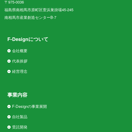
〒975-0036
福島県南相馬市原町区萱浜巣掛場45-245
南相馬市産業創造センターB-7
F-Designについて
会社概要
代表挨拶
経営理念
事業内容
F-Designの事業展開
自社製品
受託開発