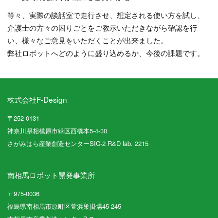
等々、実際の談話室で走行させ、想定される使い方を試し、
介護士の方々の困りごとをご教示いただきながら確認を行
い、様々なご意見をいただくことが出来ました。
弊社ロボットへどのように盛り込めるか、今後の課題です。
株式会社F-Design
〒252-0131
神奈川県相模原市緑区西橋本5-4-30
さがみはら産業創造センターSIC-2 R&D lab. 2215
南相馬ロボット開発事業所
〒975-0036
福島県南相馬市原町区萱浜巣掛場45-245