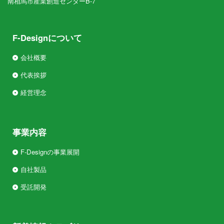
南相馬市産業創造センターB-7
F-Designについて
会社概要
代表挨拶
経営理念
事業内容
F-Designの事業展開
自社製品
受託開発